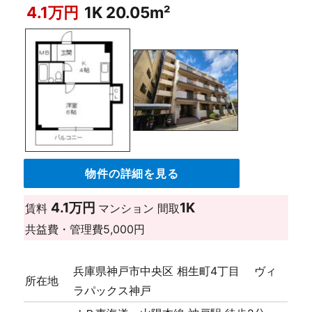
4.1万円
1K 20.05m²
物件の詳細を見る
4.1万円
1K
賃料
マンション
間取
共益費・管理費
5,000円
兵庫県神戸市中央区 相生町4丁目 ヴィ
所在地
ラパックス神戸