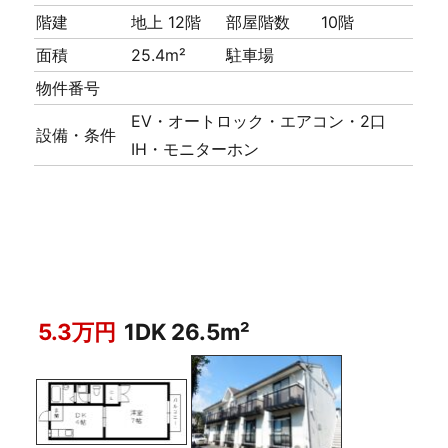
階建
地上 12階
部屋階数
10階
面積
25.4m²
駐車場
物件番号
EV・オートロック・エアコン・2口
設備・条件
IH・モニターホン
5.3万円
1DK 26.5m²