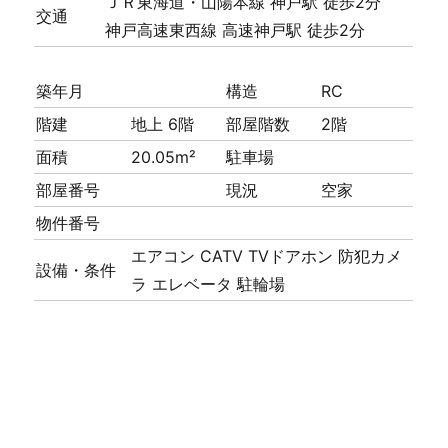
ＪＲ東海道・山陽本線 神戸駅 徒歩2分
交通
神戸高速東西線 高速神戸駅 徒歩2分
築年月
構造
RC
階建
地上 6階
部屋階数
2階
面積
20.05m²
駐車場
部屋番号
現況
空家
物件番号
エアコン
CATV
TVドアホン
防犯カメ
設備・条件
ラ
エレベータ
駐輪場