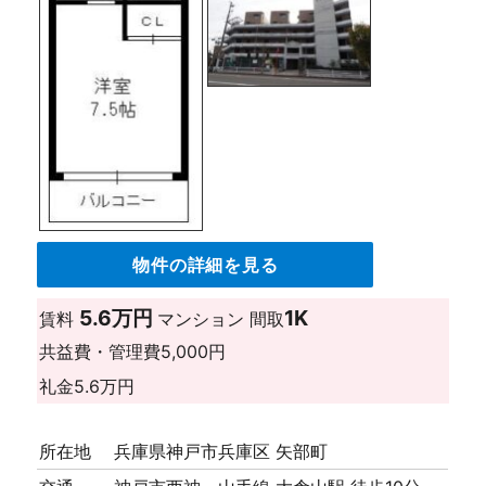
物件の詳細を見る
5.6万円
1K
賃料
マンション
間取
共益費・管理費
5,000円
礼金
5.6万円
所在地
兵庫県神戸市兵庫区 矢部町