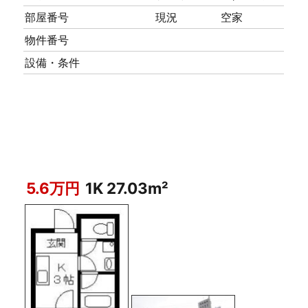
部屋番号
現況
空家
物件番号
設備・条件
5.6万円
1K 27.03m²