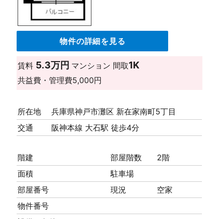
物件の詳細を見る
5.3万円
1K
賃料
マンション
間取
共益費・管理費
5,000円
所在地
兵庫県神戸市灘区 新在家南町5丁目
交通
阪神本線 大石駅 徒歩4分
階建
部屋階数
2階
面積
駐車場
部屋番号
現況
空家
物件番号