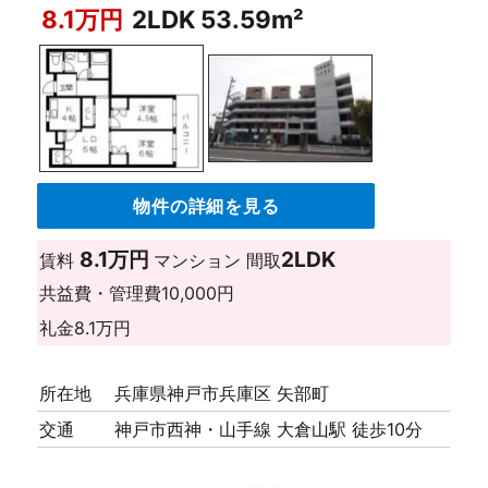
8.1万円
2LDK 53.59m²
物件の詳細を見る
8.1万円
2LDK
賃料
マンション
間取
共益費・管理費
10,000円
礼金
8.1万円
所在地
兵庫県神戸市兵庫区 矢部町
交通
神戸市西神・山手線 大倉山駅 徒歩10分