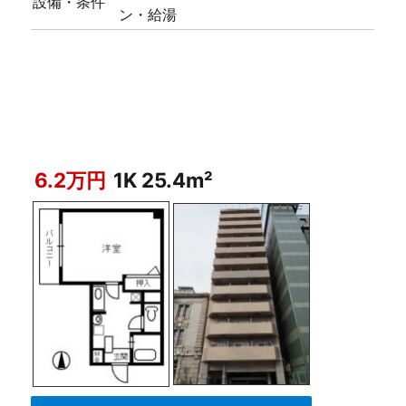
設備・条件
ン・給湯
6.2万円
1K 25.4m²