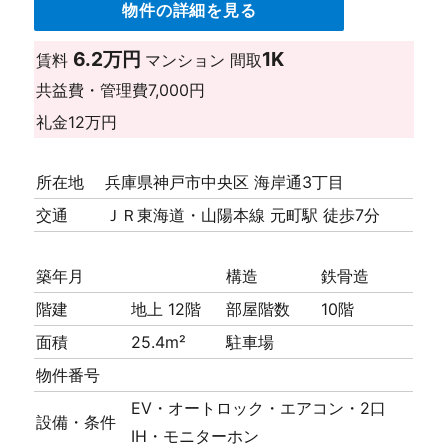
物件の詳細を見る
6.2万円
1K
賃料
マンション
間取
共益費・管理費
7,000円
礼金
12万円
所在地
兵庫県神戸市中央区 海岸通3丁目
交通
ＪＲ東海道・山陽本線 元町駅 徒歩7分
築年月
構造
鉄骨造
階建
地上 12階
部屋階数
10階
面積
25.4m²
駐車場
物件番号
EV・オートロック・エアコン・2口
設備・条件
IH・モニターホン