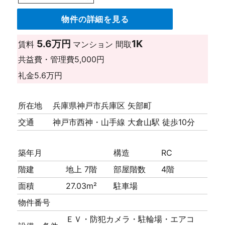
物件の詳細を見る
5.6万円
1K
賃料
マンション
間取
共益費・管理費
5,000円
礼金
5.6万円
所在地
兵庫県神戸市兵庫区 矢部町
交通
神戸市西神・山手線 大倉山駅 徒歩10分
築年月
構造
RC
階建
地上 7階
部屋階数
4階
面積
27.03m²
駐車場
物件番号
ＥＶ・防犯カメラ・駐輪場・エアコ