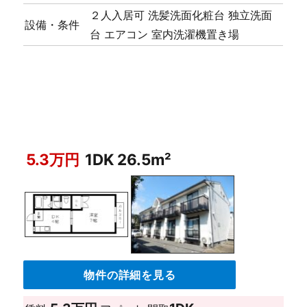
２人入居可
洗髪洗面化粧台
独立洗面
設備・条件
台
エアコン
室内洗濯機置き場
5.3万円
1DK 26.5m²
物件の詳細を見る