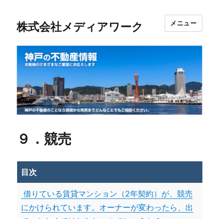
メニュー
株式会社メディアワーク
９．競売
目次
借りている賃貸マンション（2年契約）が、競売
にかけられています。オーナーが変わったら、出