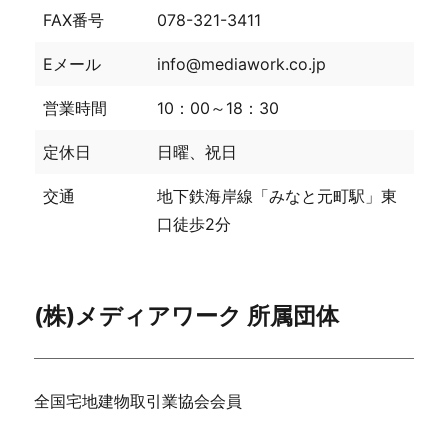
FAX番号
078-321-3411
Eメール
info@mediawork.co.jp
営業時間
10：00～18：30
定休日
日曜、祝日
交通
地下鉄海岸線「みなと元町駅」東
口徒歩2分
(株)メディアワーク 所属団体
全国宅地建物取引業協会会員